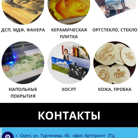
ДСП, МДФ, ФАНЕРА
КЕРАМИЧЕСКАЯ
ОРГСТЕКЛО, СТЕКЛО
ПЛИТКА
НАПОЛЬНЫЕ
ХОСЛТ
КОЖА, ПРОБКА
ПОКРЫТИЯ
КОНТАКТЫ
г. Орел, ул. Тургенева, 40, офис Артпринт (ТЦ