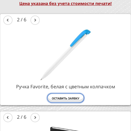
Цена указана без учета стоимости печати!
2
/
6
Ручка Favorite, белая с цветным колпачком
2
/
6