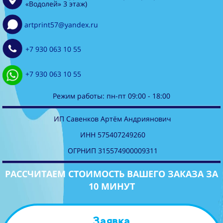
«Водолей» 3 этаж)
artprint57@yandex.ru
+7 930 063 10 55
+7 930 063 10 55
Режим работы: пн-пт 09:00 - 18:00
ИП Савенков Артём Андриянович
ИНН 575407249260
ОГРНИП 315574900009311
РАССЧИТАЕМ СТОИМОСТЬ ВАШЕГО ЗАКАЗА ЗА
10 МИНУТ
Заявка