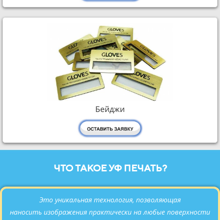
Бейджи
ЧТО ТАКОЕ УФ ПЕЧАТЬ?
Это уникальная технология, позволяющая
наносить
изображения практически на любые поверхности